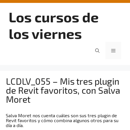
Saltar
al
Los cursos de
contenido
los viernes
Menú
LCDLV_055 – Mis tres plugin
de Revit favoritos, con Salva
Moret
Salva Moret nos cuenta cuáles son sus tres plugin de
Revit favoritos y cómo combina algunos otros para su
día a día.