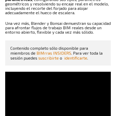
geométricos y resolviendo su encaje real en el modelo,
incluyendo el recorte del forjado para alojar
adecuadamente el hueco de escalera.
Una vez más, Blender y Bonsai demuestran su capacidad
para afrontar flujos de trabajo BIM reales desde un
entorno abierto, flexible y cada vez más sólido.
Contenido completo sólo disponible para 
miembros de 
BIMrras INSIDERS
. Para ver toda la 
sesión puedes 
suscribirte
 o  
identificarte
.