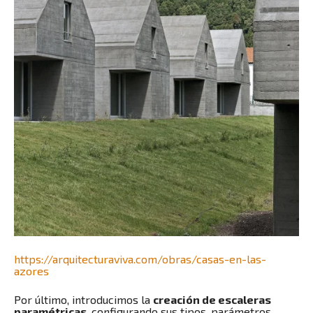
https://arquitecturaviva.com/obras/casas-en-las-
azores
Por último, introducimos la
creación de escaleras
paramétricas
, configurando sus tipos, parámetros