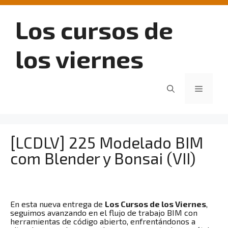
Saltar
al
Los cursos de
contenido
los viernes
Menú
[LCDLV] 225 Modelado BIM
com Blender y Bonsai (VII)
En esta nueva entrega de
Los Cursos de los Viernes
,
seguimos avanzando en el flujo de trabajo BIM con
herramientas de código abierto, enfrentándonos a