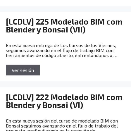
[LCDLV] 225 Modelado BIM com
Blender y Bonsai (VII)
En esta nueva entrega de Los Cursos de los Viernes,
seguimos avanzando en el flujo de trabajo BIM con
herramientas de código abierto, enfrentándonos a …
Ver sesión
[LCDLV] 222 Modelado BIM com
Blender y Bonsai (VI)
En esta nueva sesión del curso de modelado BIM con
Bonsai seguimos avanzando en el flujo de trabajo del
proyecto, profundizando en la creación de …