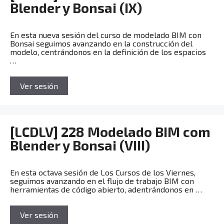
Blender y Bonsai (IX)
En esta nueva sesión del curso de modelado BIM con
Bonsai seguimos avanzando en la construcción del
modelo, centrándonos en la definición de los espacios
…
Ver sesión
[LCDLV] 228 Modelado BIM com
Blender y Bonsai (VIII)
En esta octava sesión de Los Cursos de los Viernes,
seguimos avanzando en el flujo de trabajo BIM con
herramientas de código abierto, adentrándonos en …
Ver sesión