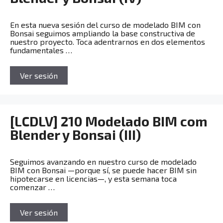
En esta nueva sesión del curso de modelado BIM con
Bonsai seguimos ampliando la base constructiva de
nuestro proyecto. Toca adentrarnos en dos elementos
fundamentales …
Ver sesión
[LCDLV] 210 Modelado BIM com
Blender y Bonsai (III)
Seguimos avanzando en nuestro curso de modelado
BIM con Bonsai —porque sí, se puede hacer BIM sin
hipotecarse en licencias—, y esta semana toca
comenzar …
Ver sesión