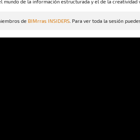
mundo de la información estructurada y el de la creatividad v
miembros de 
BIMrras INSIDERS
. Para ver toda la sesión puede