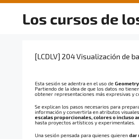
Saltar
al
Los cursos de lo
contenido
[LCDLV] 204 Visualización de b
Esta sesión se adentra en el uso de
Geometry
Partiendo de la idea de que los datos no tien
obtener representaciones más expresivas y 
Se explican los pasos necesarios para prepara
información y convertirla en atributos visual
escalas proporcionales, colores o incluso 
hasta proyectos artísticos y experimentales.
Una sesión pensada para quienes quieren
dar 