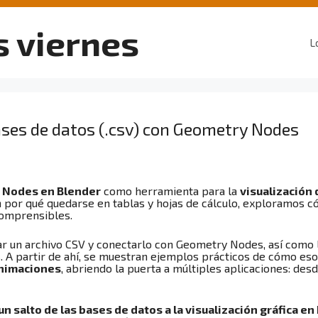
s viernes
L
ases de datos (.csv) con Geometry Nodes
 Nodes en Blender
como herramienta para la
visualización
en por qué quedarse en tablas y hojas de cálculo, exploramos
comprensibles.
r un archivo CSV y conectarlo con Geometry Nodes, así como l
es. A partir de ahí, se muestran ejemplos prácticos de cómo 
animaciones
, abriendo la puerta a múltiples aplicaciones: desde
un salto de las bases de datos a la visualización gráfica en