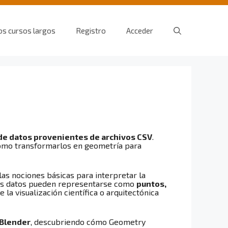
os cursos largos
Registro
Acceder
 de datos provenientes de archivos CSV
.
 cómo transformarlos en geometría para
as nociones básicas para interpretar la
esos datos pueden representarse como
puntos,
 la visualización científica o arquitectónica
 Blender
, descubriendo cómo Geometry