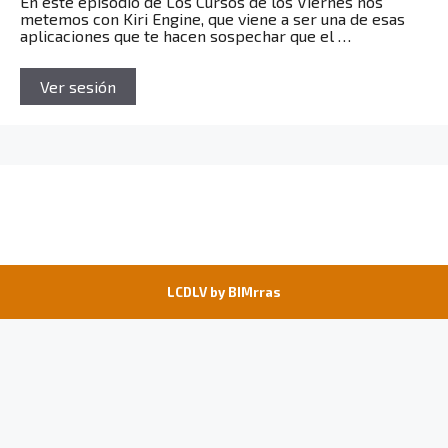
En este episodio de Los Cursos de los Viernes nos
metemos con Kiri Engine, que viene a ser una de esas
aplicaciones que te hacen sospechar que el …
Ver sesión
LCDLV by
BIMrras