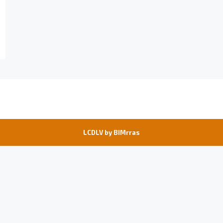
LCDLV by
BIMrras