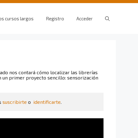
os cursos largos
Registro
Acceder
do nos contará cómo localizar las librerías
 un primer proyecto sencillo: sensorización
s 
suscribirte
 o  
identificarte
.