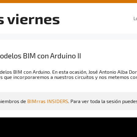
s viernes
L
odelos BIM con Arduino II
elos BIM con Arduino. En esta ocasión, José Antonio Alba Dora
s que incorporaremos a nuestros circuitos y nos metemos con
miembros de 
BIMrras INSIDERS
. Para ver toda la sesión puede