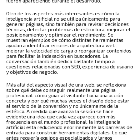
fueron apareciendo durante el desarrollo.
Otro de los aspectos más interesantes es cómo la
inteligencia artificial no se utiliza únicamente para
generar páginas, sino también para revisar decisiones
técnicas, detectar problemas de estructura, mejorar el
posicionamiento y optimizar el rendimiento. Se
muestran ejemplos de cómo distintas herramientas
ayudan a identificar errores de arquitectura web,
mejorar la velocidad de carga o reorganizar contenidos
para facilitar la indexación en buscadores. La
conversación también dedica bastante tiempo a
cuestiones relacionadas con SEO, experiencia de usuario
y objetivos de negocio.
Más allá del aspecto visual de una web, se reflexiona
sobre qué debe conseguir realmente una página
profesional, cómo guiar al visitante hacia una acción
concreta y por qué muchas veces el diseño debe estar
al servicio de la conversión y no únicamente de la
estética. A medida que avanza la sesión se hace
evidente una idea que cada vez aparece con más
frecuencia en el mundo profesional: la inteligencia
artificial está reduciendo enormemente las barreras de
entrada para construir herramientas digitales. Lo que
antes requería equipos especializados y largos