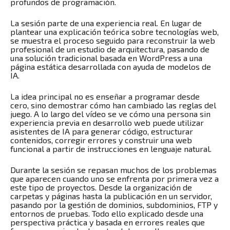
profundos de programación.
La sesión parte de una experiencia real. En lugar de
plantear una explicación teórica sobre tecnologías web,
se muestra el proceso seguido para reconstruir la web
profesional de un estudio de arquitectura, pasando de
una solución tradicional basada en WordPress a una
página estática desarrollada con ayuda de modelos de
IA.
La idea principal no es enseñar a programar desde
cero, sino demostrar cómo han cambiado las reglas del
juego. A lo largo del vídeo se ve cómo una persona sin
experiencia previa en desarrollo web puede utilizar
asistentes de IA para generar código, estructurar
contenidos, corregir errores y construir una web
funcional a partir de instrucciones en lenguaje natural.
Durante la sesión se repasan muchos de los problemas
que aparecen cuando uno se enfrenta por primera vez a
este tipo de proyectos. Desde la organización de
carpetas y páginas hasta la publicación en un servidor,
pasando por la gestión de dominios, subdominios, FTP y
entornos de pruebas. Todo ello explicado desde una
perspectiva práctica y basada en errores reales que