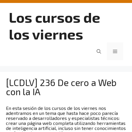
Saltar
al
Los cursos de
contenido
los viernes
Menú
[LCDLV] 236 De cero a Web
con la IA
En esta sesión de los cursos de los viernes nos
adentramos en un tema que hasta hace poco parecía
reservado a desarrolladores y especialistas técnicos:
crear una página web completa utilizando herramientas
de inteligencia artificial, incluso sin tener conocimientos