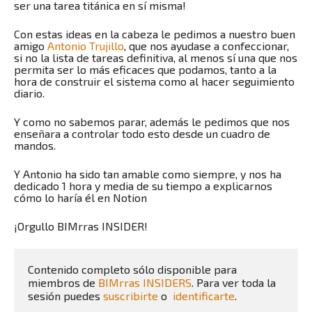
ser una tarea titánica en sí misma!
Con estas ideas en la cabeza le pedimos a nuestro buen
amigo
Antonio Trujillo
, que nos ayudase a confeccionar,
si no la lista de tareas definitiva, al menos sí una que nos
permita ser lo más eficaces que podamos, tanto a la
hora de construir el sistema como al hacer seguimiento
diario.
Y como no sabemos parar, además le pedimos que nos
enseñara a controlar todo esto desde un cuadro de
mandos.
Y Antonio ha sido tan amable como siempre, y nos ha
dedicado 1 hora y media de su tiempo a explicarnos
cómo lo haría él en Notion
¡Orgullo BIMrras INSIDER!
Contenido completo sólo disponible para 
miembros de 
BIMrras INSIDERS
. Para ver toda la 
sesión puedes 
suscribirte
 o  
identificarte
.