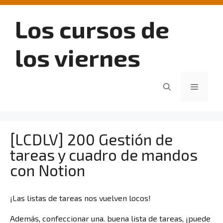
Saltar
al
Los cursos de
contenido
los viernes
Menú
[LCDLV] 200 Gestión de
tareas y cuadro de mandos
con Notion
¡Las listas de tareas nos vuelven locos!
Además, confeccionar una. buena lista de tareas, ¡puede