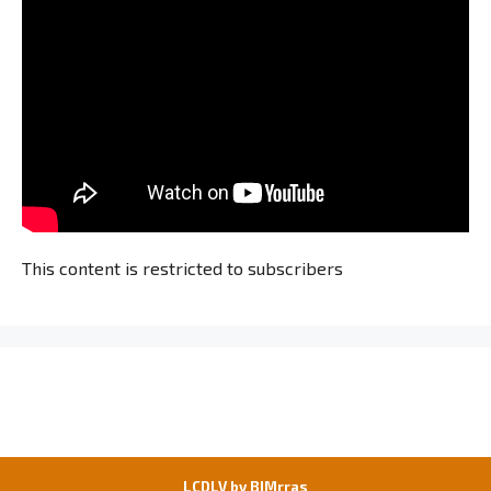
This content is restricted to subscribers
LCDLV by
BIMrras