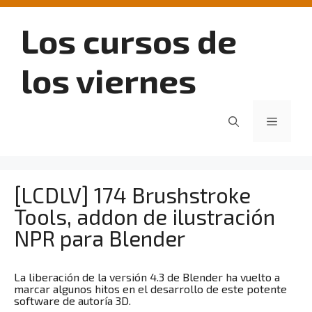
Saltar
al
Los cursos de
contenido
los viernes
Menú
[LCDLV] 174 Brushstroke
Tools, addon de ilustración
NPR para Blender
La liberación de la versión 4.3 de Blender ha vuelto a
marcar algunos hitos en el desarrollo de este potente
software de autoría 3D.