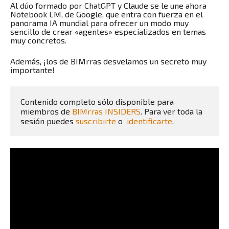
Al dúo formado por ChatGPT y Claude se le une ahora
Notebook LM, de Google, que entra con fuerza en el
panorama IA mundial para ofrecer un modo muy
sencillo de crear «agentes» especializados en temas
muy concretos.
Además, ¡los de BIMrras desvelamos un secreto muy
importante!
Contenido completo sólo disponible para 
miembros de 
BIMrras INSIDERS
. Para ver toda la 
sesión puedes 
suscribirte
 o  
identificarte
.