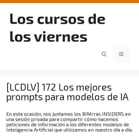
Saltar
al
Los cursos de
contenido
los viernes
Menú
[LCDLV] 172 Los mejores
prompts para modelos de IA
En esta ocasión, nos juntamos los BIMrras INSIDERS en
una sesión privada para compartir cómo hacemos
peticiones de información a los diferentes modelos de
Inteligencia Artificial que utilizamos en nuestro día a día.