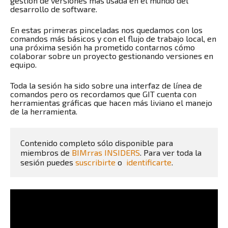
gestión de versiones más usada en el mundo del
desarrollo de software.
En estas primeras pinceladas nos quedamos con los
comandos más básicos y con el flujo de trabajo local, en
una próxima sesión ha prometido contarnos cómo
colaborar sobre un proyecto gestionando versiones en
equipo.
Toda la sesión ha sido sobre una interfaz de línea de
comandos pero os recordamos que GIT cuenta con
herramientas gráficas que hacen más liviano el manejo
de la herramienta.
Contenido completo sólo disponible para 
miembros de 
BIMrras INSIDERS
. Para ver toda la 
sesión puedes 
suscribirte
 o  
identificarte
.