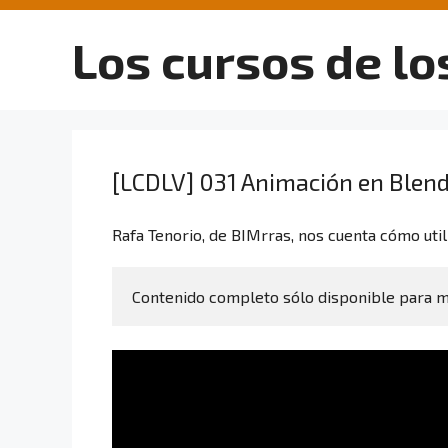
Saltar
al
Los cursos de lo
contenido
[LCDLV] 031 Animación en Blen
Rafa Tenorio, de BIMrras, nos cuenta cómo uti
Contenido completo sólo disponible para 