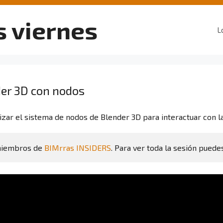
s viernes
L
der 3D con nodos
lizar el sistema de nodos de Blender 3D para interactuar con 
miembros de 
BIMrras INSIDERS
. Para ver toda la sesión puede