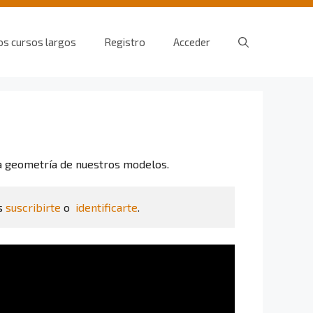
os cursos largos
Registro
Acceder
la geometría de nuestros modelos.
s 
suscribirte
 o  
identificarte
.