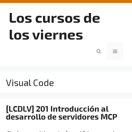
Saltar
al
Los cursos de
contenido
los viernes
Menú
Visual Code
[LCDLV] 201 Introducción al
desarrollo de servidores MCP