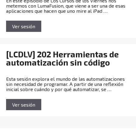
En este episodio de Los Cursos de los Viernes nos
metemos con LumaFusion, que viene a ser una de esas
aplicaciones que hacen que uno mire al iPad …
Ver sesión
[LCDLV] 202 Herramientas de
automatización sin código
Esta sesión explora el mundo de las automatizaciones
sin necesidad de programar. A partir de una reflexión
inicial sobre cuándo y por qué automatizar, se …
Ver sesión