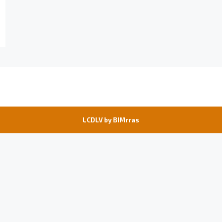
LCDLV by
BIMrras