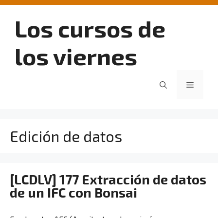
Saltar
al
Los cursos de
contenido
los viernes
Menú
Edición de datos
[LCDLV] 177 Extracción de datos
de un IFC con Bonsai