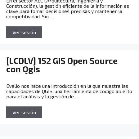
En el sector AEC (Arquitectura, Ingeniería y
Construcción), la gestión eficiente de la información es
clave para tomar decisiones precisas y mantener la
competitividad. Sin …
Ver sesión
[LCDLV] 152 GIS Open Source
con Qgis
Evelio nos hace una introducción en la que muestra las
capacidades de QGIS, una herramienta de código abierto
para el análisis y la gestión de …
Ver sesión