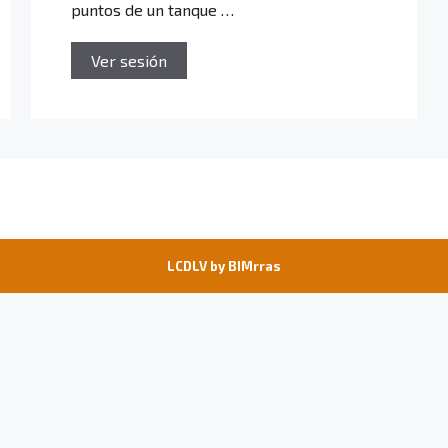
puntos de un tanque …
Ver sesión
LCDLV by
BIMrras