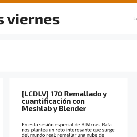
s viernes
L
[LCDLV] 170 Remallado y
cuantificación con
Meshlab y Blender
En esta sesión especial de BIMrras, Rafa
nos plantea un reto interesante que surge
del mundo real: remallar una nube de