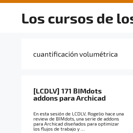
Saltar
al
Los cursos de lo
contenido
cuantificación volumétrica
[LCDLV] 171 BIMdots
addons para Archicad
En esta sesión de LCDLV, Rogelio hace una
review de BIMdots, una serie de addons
para Archicad diseñados para optimizar
los flujos de trabajo y …