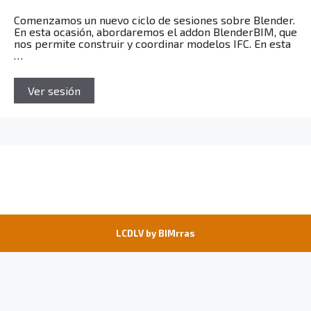
Comenzamos un nuevo ciclo de sesiones sobre Blender.
En esta ocasión, abordaremos el addon BlenderBIM, que
nos permite construir y coordinar modelos IFC. En esta
…
Ver sesión
LCDLV by
BIMrras