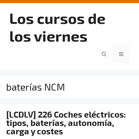
Saltar
al
Los cursos de
contenido
los viernes
Menú
baterías NCM
[LCDLV] 226 Coches eléctricos:
tipos, baterías, autonomía,
carga y costes