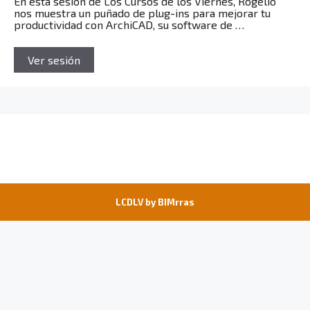
En esta sesión de Los Cursos de los Viernes, Rogelio
nos muestra un puñado de plug-ins para mejorar tu
productividad con ArchiCAD, su software de …
Ver sesión
LCDLV by
BIMrras